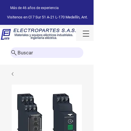
Más de 46 años de experiencia
Visitenos en Cl 7 Sur 51 A-21 L-170 Medellín, Ant.
Buscar