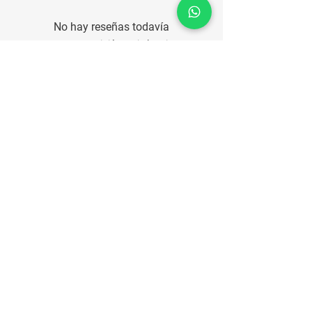
No hay reseñas todavía
Comparte tu opinión. Deja la primera
reseña.
Dejar una reseña