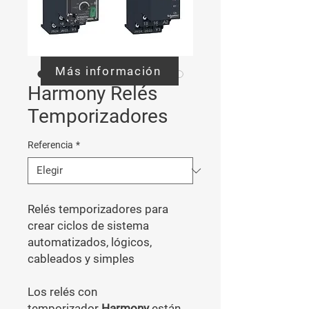
Más información
Harmony Relés
Temporizadores
Referencia
*
Relés temporizadores para
crear ciclos de sistema
automatizados, lógicos,
cableados y simples
Los relés con
temporizador
Harmony
están