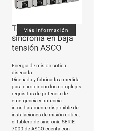
Tableros de
Más información
sincronía en baja
tensión ASCO
Energía de misión crítica
diseñada
Diseñada y fabricada a medida
para cumplir con los complejos
requisitos de potencia de
emergencia y potencia
inmediatamente disponible de
instalaciones de misión crítica,
el tablero de sincronía SERIE
7000 de ASCO cuenta con