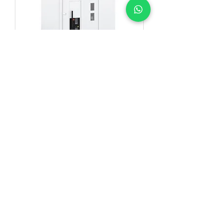
SM AirSeT