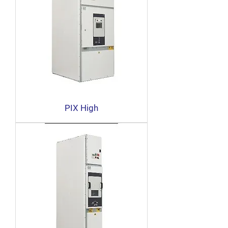
PIX High