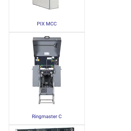
PIX MCC
Ringmaster C