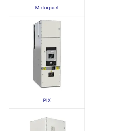
Motorpact
PIX