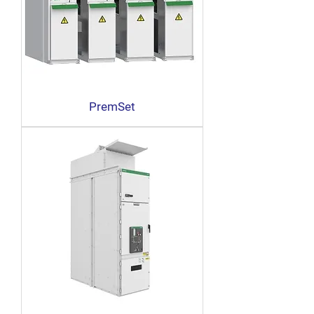
PremSet