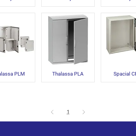
alassa PLM
Thalassa PLA
Spacial 
1