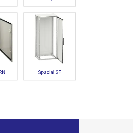
CRN
Spacial SF