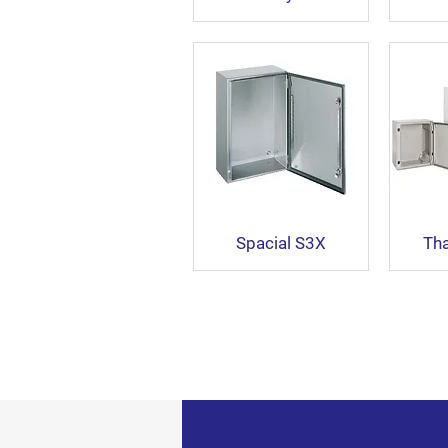
Spacial S3X
Th