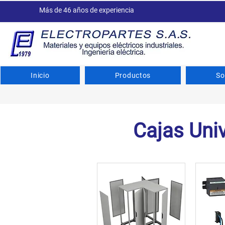
Más de 46 años de experiencia
Inicio
Productos
So
Cajas Uni