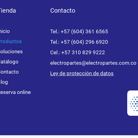
Tienda
Contacto
nicio
Tel.: +57 (604) 361 6565
roductos
Tel.: +57 (604) 296 6920
oluciones
Cel.:
+57 310 829 9222
atálogo
electropartes@electropartes.com.co
ontacto
Ley de protección de datos
log
eserva online