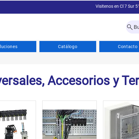
Visitenos en Cl 7 Sur 5
B
luciones
Catálogo
Contacto
versales, Accesorios y Te