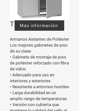
Thalassa PLA
Más información
Armarios Aislantes de Poliéster

Los mejores gabinetes de piso 
de su clase

• Gabinete de montaje de piso 
de poliéster reforzado con fibra 
de vidrio

• Adecuado para uso en 
interiores y exteriores

• Resistente a entornos hostiles

• Larga durabilidad en un 
amplio rango de temperaturas

• Versión con cubierta que 
mantiene la calidad del sello al 