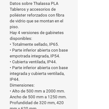
Datos sobre Thalassa PLA

Tableros y accesorios de 
poliéster reforzados con fibra 
de vidrio que se montan en el 
piso.

Hay 4 versiones de gabinetes 
disponibles:

• Totalmente sellado, IP65.

• Parte inferior abierta con base 
empotrada integrada, IP54.

• Cubierta ventilada, IP44.

• Parte inferior abierta con base 
integrada y cubierta ventilada, 
IP44.

Dimensiones:

• Alto de 500 mm a 2000 mm. 
Ancho de 500 mm a 1250 mm. 
Profundidad de 320 mm, 420 
mm y 620 mm.
