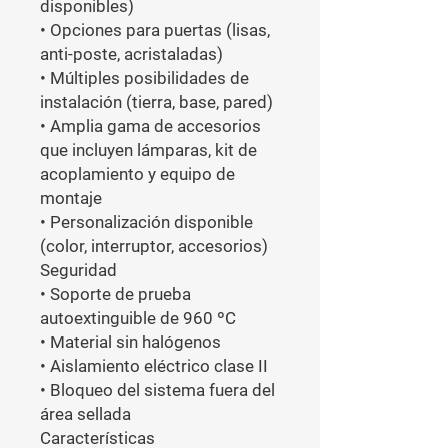
disponibles)

• Opciones para puertas (lisas, 
anti-poste, acristaladas)

• Múltiples posibilidades de 
instalación (tierra, base, pared)

• Amplia gama de accesorios 
que incluyen lámparas, kit de 
acoplamiento y equipo de 
montaje

• Personalización disponible 
(color, interruptor, accesorios)

Seguridad

• Soporte de prueba 
autoextinguible de 960 ºC

• Material sin halógenos

• Aislamiento eléctrico clase II

• Bloqueo del sistema fuera del 
área sellada

Características
