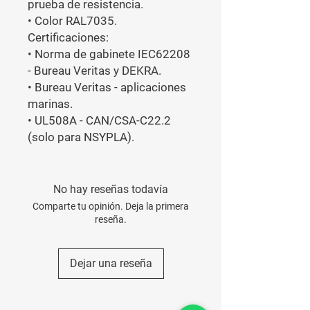
prueba de resistencia.

• Color RAL7035.

Certificaciones:

• Norma de gabinete IEC62208 
- Bureau Veritas y DEKRA.

• Bureau Veritas - aplicaciones 
marinas.

• UL508A - CAN/CSA-C22.2 
(solo para NSYPLA).
No hay reseñas todavía
Comparte tu opinión. Deja la primera
reseña.
Dejar una reseña