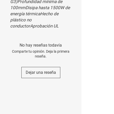
G3)Profundidad mínima de 
100mmDisipa hasta 1500W de 
energía térmicaHecho de 
plástico no 
conductorAprobación UL
No hay reseñas todavía
Comparte tu opinión. Deja la primera
reseña.
Dejar una reseña