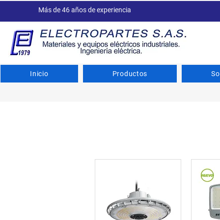
Más de 46 años de experiencia
Inicio
Productos
So