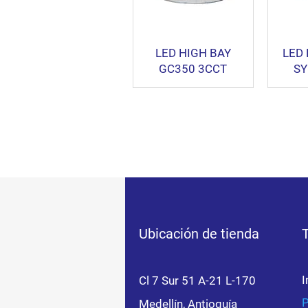
LED HIGH BAY
LED
GC350 3CCT
SY
Ubicación de tienda
I
Cl 7 Sur 51 A-21 L-170
P
Medellín, Antioquía