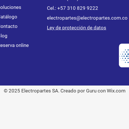
oluciones
Cel.:
+57 310 829 9222
atálogo
electropartes@electropartes.com.co
ontacto
Ley de protección de datos
log
eserva online
© 2025 Electropartes SA. Creado por Guru con Wix.com