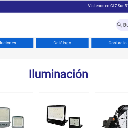
Visitenos en Cl 7 Sur 5
B
luciones
Catálogo
Contacto
Iluminación