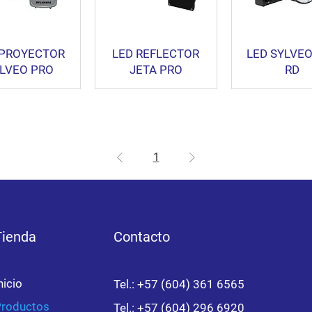
 PROYECTOR
LED REFLECTOR
LED SYLVEO
LVEO PRO
JETA PRO
RD
1
Tienda
Contacto
nicio
Tel.: +57 (604) 361 6565
roductos
Tel.: +57 (604) 296 6920