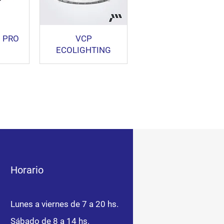
 PRO
VCP
ECOLIGHTING
Horario
Lunes a viernes de 7 a 20 hs.
Sábado de 8 a 14 hs.