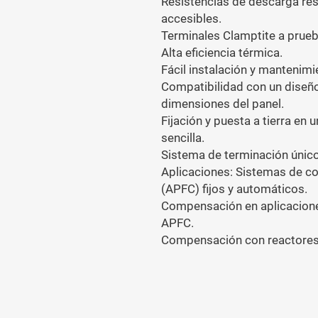
Resistencias de descarga res
accesibles.
Terminales Clamptite a prueb
Alta eficiencia térmica.
Fácil instalación y mantenimi
Compatibilidad con un diseño
dimensiones del panel.
Fijación y puesta a tierra en 
sencilla.
Sistema de terminación único
Aplicaciones: Sistemas de co
(APFC) fijos y automáticos.
Compensación en aplicacione
APFC.
Compensación con reactores