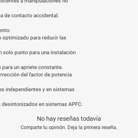
istentes a manipulaciones no
a de contacto accidental.
ento:
 optimizado para reducir las
un solo punto para una instalación
 para un apriete constante.
rrección del factor de potencia
s independientes y en sistemas
 desintonizados en sistemas APFC.
No hay reseñas todavía
Comparte tu opinión. Deja la primera reseña.