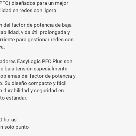
 PFC) diseñados para un mejor
ilidad en redes con ligera
del factor de potencia de baja
abilidad, vida útil prolongada y
riente para gestionar redes con
ca.
sadores EasyLogic PFC Plus son
e baja tensión especialmente
roblemas del factor de potencia y
o. Su diseño compacto y fácil
ta durabilidad y seguridad en
to estándar.
00 horas
un solo punto