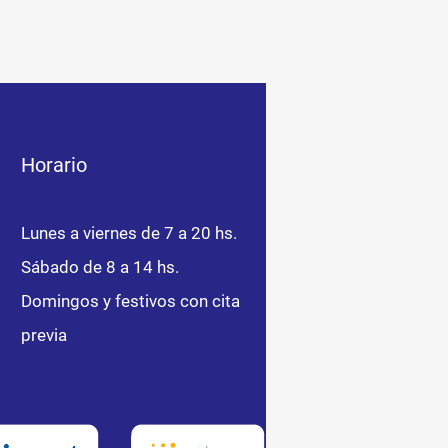
Horario
Lunes a viernes de 7 a 20 hs.
Sábado de 8 a 14 hs.
Domingos y festivos con cita
previa