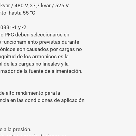
kvar / 480 V, 37,7 kvar / 525 V
to: hasta 55 °C
0831-1 y -2
c PFC deben seleccionarse en
e funcionamiento previstas durante
mónicos son causados ​​por cargas no
magnitud de los armónicos es la
l de las cargas no lineales y la
rmador de la fuente de alimentación.
de alto rendimiento para la
ncia en las condiciones de aplicación
 a la presión.