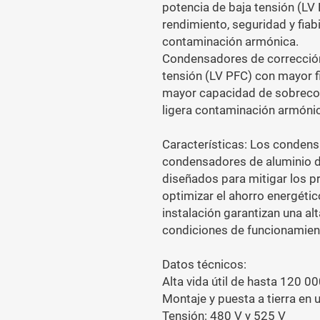
potencia de baja tensión (LV
rendimiento, seguridad y fiab
contaminación armónica.
Condensadores de corrección 
tensión (LV PFC) con mayor fi
mayor capacidad de sobrecor
ligera contaminación armóni
Características: Los conden
condensadores de aluminio d
diseñados para mitigar los p
optimizar el ahorro energétic
instalación garantizan una al
condiciones de funcionamien
Datos técnicos:
Alta vida útil de hasta 120 0
Montaje y puesta a tierra en 
Tensión: 480 V y 525 V