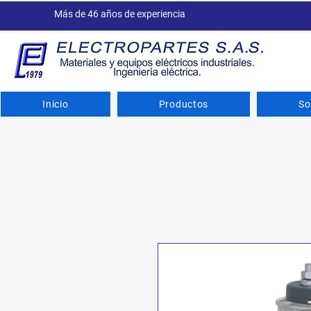
Más de 46 años de experiencia
Inicio
Productos
So