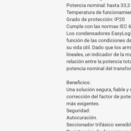
Potencia nominal: hasta 33,3 
Temperatura de funcionamien
Grado de protección: IP20
Cumple con las normas IEC 6
Los condensadores EasyLogi
función de las condiciones d
su vida útil. Dado que los ar
lineales, un indicador de la 
relación entre la potencia tota
potencia nominal del transfo
Beneficios:
Una solución segura, fiable y 
corrección del factor de pote
más exigentes.
Seguridad:
Autocuración.
Seccionador trifásico sensible