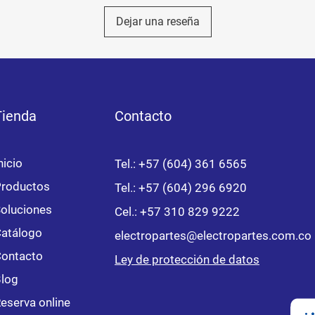
Dejar una reseña
Tienda
Contacto
nicio
Tel.: +57 (604) 361 6565
roductos
Tel.: +57 (604) 296 6920
oluciones
Cel.:
+57 310 829 9222
atálogo
electropartes@electropartes.com.co
ontacto
Ley de protección de datos
log
eserva online