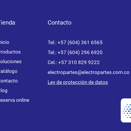
Tienda
Contacto
nicio
Tel.: +57 (604) 361 6565
roductos
Tel.: +57 (604) 296 6920
oluciones
Cel.:
+57 310 829 9222
atálogo
electropartes@electropartes.com.co
ontacto
Ley de protección de datos
log
eserva online