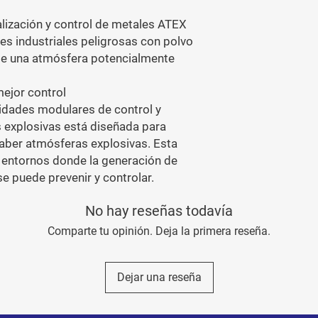
ización y control de metales ATEX 
s industriales peligrosas con polvo 
e una atmósfera potencialmente 
jor control

ades modulares de control y 
 explosivas está diseñada para 
aber atmósferas explosivas. Esta 
 entornos donde la generación de 
se puede prevenir y controlar.
No hay reseñas todavía
Comparte tu opinión. Deja la primera reseña.
Dejar una reseña