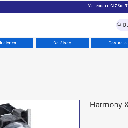
Visitenos en Cl 7 Sur 5
B
luciones
Catálogo
Contacto
Harmony X