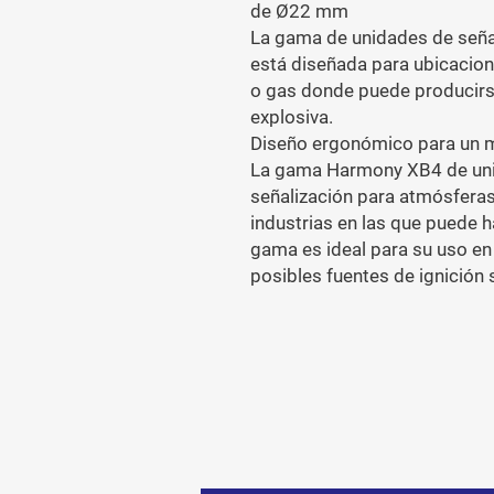
de Ø22 mm

La gama de unidades de señal
está diseñada para ubicacione
o gas donde puede producirs
explosiva.

Diseño ergonómico para un me
La gama Harmony XB4 de unid
señalización para atmósferas
industrias en las que puede h
gama es ideal para su uso en
posibles fuentes de ignición 