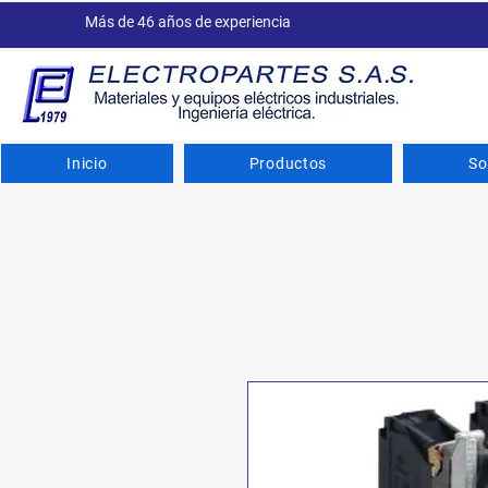
Más de 46 años de experiencia
Inicio
Productos
So