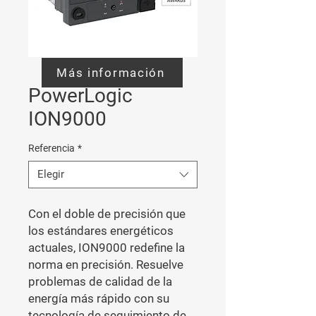
Más información
PowerLogic
ION9000
Referencia
*
Elegir
Con el doble de precisión que 
los estándares energéticos 
actuales, ION9000 redefine la 
norma en precisión. Resuelve 
problemas de calidad de la 
energía más rápido con su 
tecnología de seguimiento de 