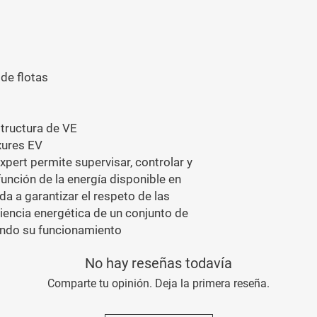
de flotas
structura de VE
xures EV
pert permite supervisar, controlar y
unción de la energía disponible en
uda a garantizar el respeto de las
ciencia energética de un conjunto de
ando su funcionamiento
No hay reseñas todavía
Comparte tu opinión. Deja la primera reseña.