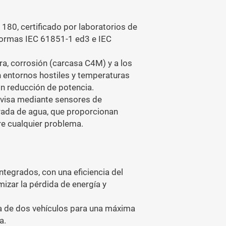
180, certificado por laboratorios de
normas IEC 61851-1 ed3 e IEC
ra, corrosión (carcasa C4M) y a los
n entornos hostiles y temperaturas
in reducción de potencia.
rvisa mediante sensores de
trada de agua, que proporcionan
re cualquier problema.
tegrados, con una eficiencia del
izar la pérdida de energía y
a de dos vehículos para una máxima
a.