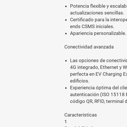
Potencia flexible y escala
actualizaciones sencillas.
Certificado para la intero
ends CSMS iniciales.
Apariencia personalizable.
Conectividad avanzada
Las opciones de conectiv
4G integrado, Ethernet y W
perfecta en EV Charging Ex
edificios.
Experiencia óptima del cl
autenticación (ISO 15118 
código QR, RFID, terminal 
Características
1