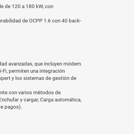
ble de 120 a 180 kW, con
perabilidad de OCPP 1.6 con 40 back-
idad avanzadas, que incluyen módem
i-Fi, permiten una integración
pert y los sistemas de gestión de
iente con varios métodos de
Enchufar y cargar, Carga automática,
de pagos).