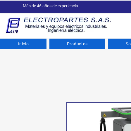
Más de 46 años de experiencia
Inicio
Productos
So