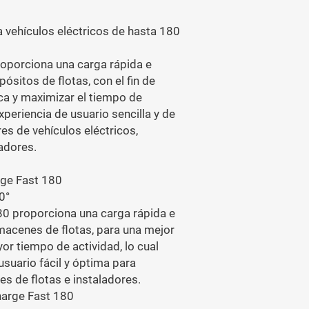
a vehículos eléctricos de hasta 180
oporciona una carga rápida e
pósitos de flotas, con el fin de
ica y maximizar el tiempo de
xperiencia de usuario sencilla y de
es de vehículos eléctricos,
adores.
ge Fast 180
0°
80 proporciona una carga rápida e
almacenes de flotas, para una mejor
yor tiempo de actividad, lo cual
usuario fácil y óptima para
s de flotas e instaladores.
harge Fast 180