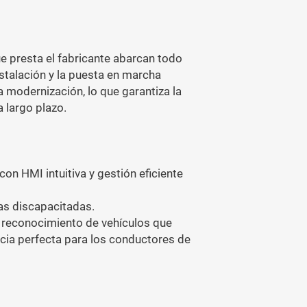
ue presta el fabricante abarcan todo
instalación y la puesta en marcha
a modernización, lo que garantiza la
a largo plazo.
on HMI intuitiva y gestión eficiente
as discapacitadas.
e reconocimiento de vehículos que
cia perfecta para los conductores de