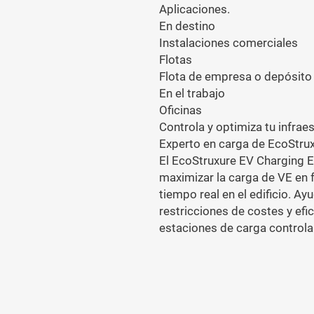
Aplicaciones.
En destino
Instalaciones comerciales
Flotas
Flota de empresa o depósito 
En el trabajo
Oficinas
Controla y optimiza tu infrae
Experto en carga de EcoStru
El EcoStruxure EV Charging Ex
maximizar la carga de VE en f
tiempo real en el edificio. Ay
restricciones de costes y efi
estaciones de carga control