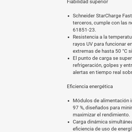
Fiabilidad superior
Schneider StarCharge Fast 
terceros, cumple con las 
61851-23.
Resistencia a la temperatu
rayos UV para funcionar e
extremas de hasta 50 °C s
El punto de carga se supe
refrigeración, golpes y en
alertas en tiempo real sob
Eficiencia energética
Módulos de alimentación in
97 %, diseñados para minim
maximizar el rendimiento.
Carga dinámica simultáne
eficiencia de uso de energí