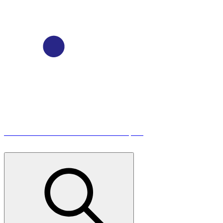
Visitenos en Cl 7 Sur 51 A-21 L-170 Medellín, Ant.