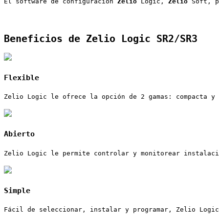
El software de configuración 
Zelio
 Logic, 
Zelio
 Soft, 
Beneficios de 
Zelio
 Logic SR2/SR3
Flexible
Zelio Logic le ofrece la opción de 2 gamas: compacta y 
Abierto
Zelio Logic le permite controlar y monitorear instalaci
Simple
Fácil de seleccionar, instalar y programar, Zelio Logic