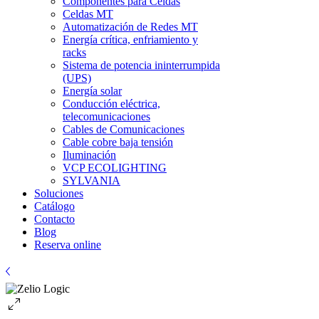
Componentes para Celdas
Celdas MT
Automatización de Redes MT
Energía crítica, enfriamiento y
racks
Sistema de potencia ininterrumpida
(UPS)
Energía solar
Conducción eléctrica,
telecomunicaciones
Cables de Comunicaciones
Cable cobre baja tensión
Iluminación
VCP ECOLIGHTING
SYLVANIA
Soluciones
Catálogo
Contacto
Blog
Reserva online